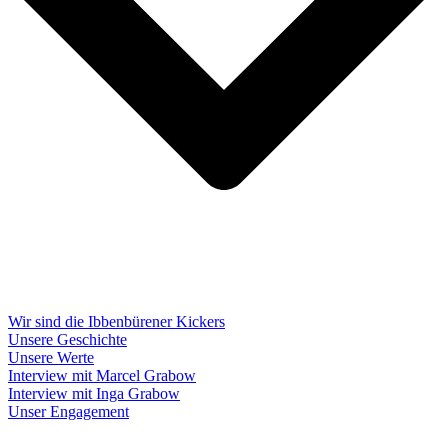
Wir sind die Ibbenbürener Kickers
Unsere Geschichte
Unsere Werte
Interview mit Marcel Grabow
Interview mit Inga Grabow
Unser Engagement