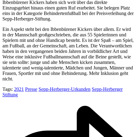
Ibbenbürener Kickers haben sich weit über das direkte
Einzugsgebiet hinaus einen guten Ruf erarbeitet. Sie belegen Platz
eins in der Kategorie Behindertenfußball bei der Preisverleihung der
Sepp-Herberger-Stiftung.
Ein Aspekt steht bei den Ibbenbürener Kickers über allem. Er wird
in der Mannschaft großgeschrieben, die aus 55 Spielerinnen und
Spielern mit und ohne Handicap besteht. Es ist der Spaß – am Spiel,
am Fußball, an der Gemeinschaft, am Leben. Die Verantwortlichen
haben in den vergangenen beiden Jahren in vorbildlicher Art und
Weise eine inklusive Fußballmannschaft auf die Beine gestellt, wie
sie sein sollte: junge und alte Menschen kicken zusammen,
talentierte und wenig-talentierte, Mädchen und Jungen, Männer und
Frauen, Sportler mit und ohne Behinderung. Mehr Inklusion geht
nicht.
Tags:
2021
Presse
Sepp-Herberger-Urkunden
Sepp-Herberger
Stiftung