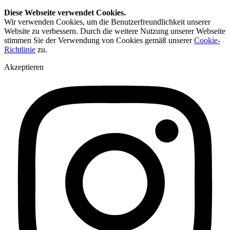
Diese Webseite verwendet Cookies.
Wir verwenden Cookies, um die Benutzerfreundlichkeit unserer
Website zu verbessern. Durch die weitere Nutzung unserer Webseite
stimmen Sie der Verwendung von Cookies gemäß unserer
Cookie-
Richtlinie
zu.
Akzeptieren