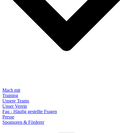
Mach mit
Training
Unsere Teams
Unser Verein
Faq - Häufig gestellte Fragen
Presse
Sponsoren & Förderer