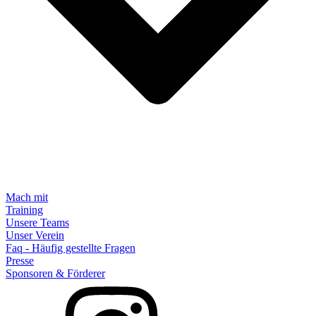
Mach mit
Training
Unsere Teams
Unser Verein
Faq - Häufig gestellte Fragen
Presse
Sponsoren & Förderer