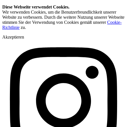
Diese Webseite verwendet Cookies.
Wir verwenden Cookies, um die Benutzerfreundlichkeit unserer
Website zu verbessern. Durch die weitere Nutzung unserer Webseite
stimmen Sie der Verwendung von Cookies gemäß unserer
Cookie-
Richtlinie
zu.
Akzeptieren