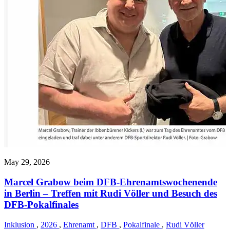
May 29, 2026
Marcel Grabow beim DFB-Ehrenamtswochenende
in Berlin – Treffen mit Rudi Völler und Besuch des
DFB-Pokalfinales
Inklusion
,
2026
,
Ehrenamt
,
DFB
,
Pokalfinale
,
Rudi Völler