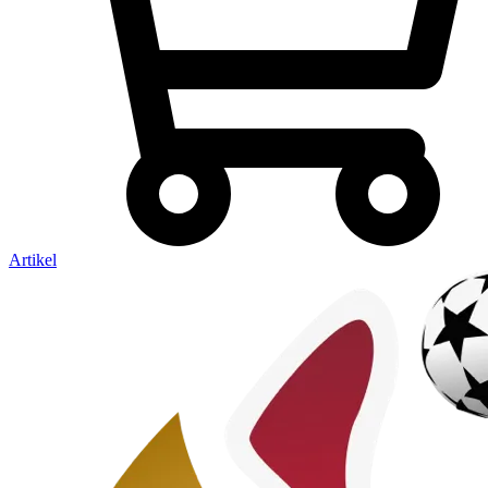
Artikel